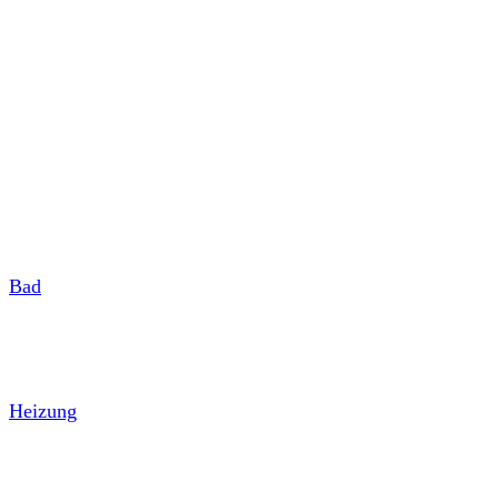
Bad
Heizung