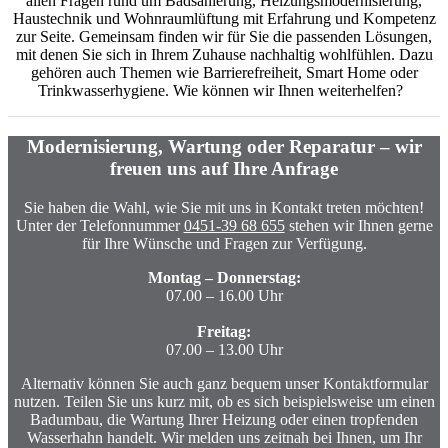
allen Fragen rund um Badsanierung, Heizungsmodernisierung,
Haustechnik und Wohnraumlüftung mit Erfahrung und Kompetenz
zur Seite. Gemeinsam finden wir für Sie die passenden Lösungen,
mit denen Sie sich in Ihrem Zuhause nachhaltig wohlfühlen. Dazu
gehören auch Themen wie Barrierefreiheit, Smart Home oder
Trinkwasserhygiene. Wie können wir Ihnen weiterhelfen?
Modernisierung, Wartung oder Reparatur – wir
freuen uns auf Ihre Anfrage
Sie haben die Wahl, wie Sie mit uns in Kontakt treten möchten!
Unter der Telefonnummer
0451-39 68 655
stehen wir Ihnen gerne
für Ihre Wünsche und Fragen zur Verfügung.
Montag – Donnerstag:
07.00 – 16.00 Uhr
Freitag:
07.00 – 13.00 Uhr
Alternativ können Sie auch ganz bequem unser Kontaktformular
nutzen. Teilen Sie uns kurz mit, ob es sich beispielsweise um einen
Badumbau, die Wartung Ihrer Heizung oder einen tropfenden
Wasserhahn handelt. Wir melden uns zeitnah bei Ihnen, um Ihr