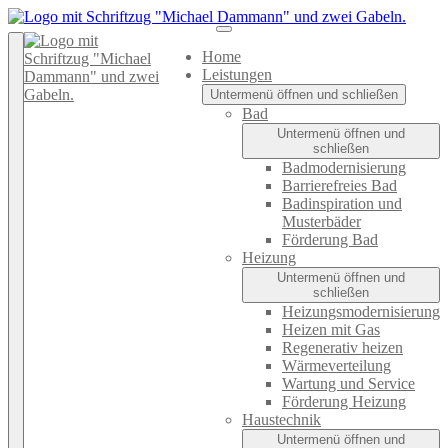
Home
Leistungen
Untermenü öffnen und schließen
Bad
Untermenü öffnen und
schließen
Badmodernisierung
Barrierefreies Bad
Badinspiration und
Musterbäder
Förderung Bad
Heizung
Untermenü öffnen und
schließen
Heizungsmodernisierung
Heizen mit Gas
Regenerativ heizen
Wärmeverteilung
Wartung und Service
Förderung Heizung
Haustechnik
Untermenü öffnen und